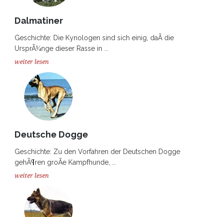
Dalmatiner
Geschichte: Die Kynologen sind sich einig, daÃ die
UrsprÃ¼nge dieser Rasse in ...
weiter lesen
Deutsche Dogge
Geschichte: Zu den Vorfahren der Deutschen Dogge
gehÃ¶ren groÃe Kampfhunde, ...
weiter lesen