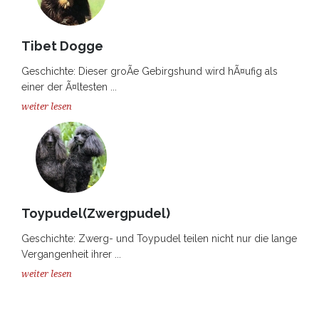
Tibet Dogge
Geschichte: Dieser groÃe Gebirgshund wird hÃ¤ufig als
einer der Ã¤ltesten ...
weiter lesen
Toypudel(Zwergpudel)
Geschichte: Zwerg- und Toypudel teilen nicht nur die lange
Vergangenheit ihrer ...
weiter lesen