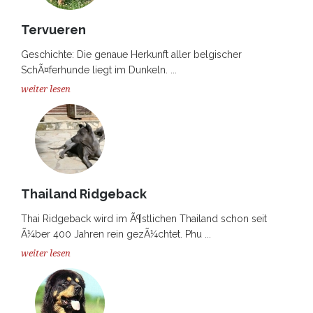
Tervueren
Geschichte: Die genaue Herkunft aller belgischer
SchÃ¤ferhunde liegt im Dunkeln. ...
weiter lesen
Thailand Ridgeback
Thai Ridgeback wird im Ã¶stlichen Thailand schon seit
Ã¼ber 400 Jahren rein gezÃ¼chtet. Phu ...
weiter lesen