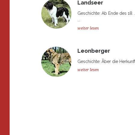
Landseer
Geschichte: Ab Ende des 18.
...
weiter lesen
Leonberger
Geschichte: Ãber die Herkunf
weiter lesen