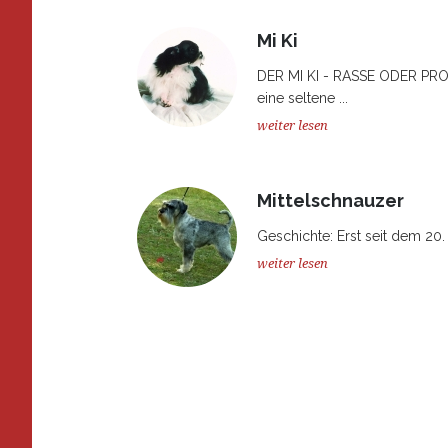
Mi Ki
DER MI KI - RASSE ODER PR
eine seltene ...
weiter lesen
Mittelschnauzer
Geschichte: Erst seit dem 20. 
weiter lesen