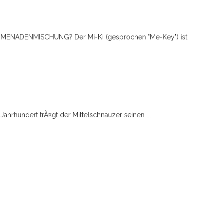
OMENADENMISCHUNG? Der Mi-Ki (gesprochen "Me-Key") ist
Jahrhundert trÃ¤gt der Mittelschnauzer seinen ...