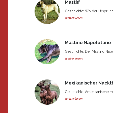
Mastiff
Geschichte: Wo der Ursprung de
weiter lesen
Mastino Napoletano
Geschichte: Der Mastino Napo
weiter lesen
Mexikanischer Nackth
Geschichte: Amerikanische Hu
weiter lesen