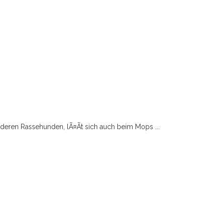
nderen Rassehunden, lÃ¤Ãt sich auch beim Mops ...