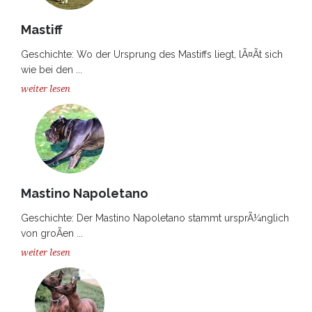
Mastiff
Geschichte: Wo der Ursprung des Mastiffs liegt, lÃ¤Ãt sich
wie bei den ...
weiter lesen
Mastino Napoletano
Geschichte: Der Mastino Napoletano stammt ursprÃ¼nglich
von groÃen ...
weiter lesen