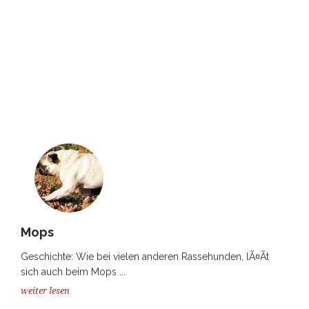
Mops
Geschichte: Wie bei vielen anderen Rassehunden, lÃ¤Ãt
sich auch beim Mops ...
weiter lesen