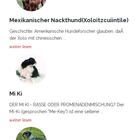
Mexikanischer Nackthund(Xoloitzcuiintile)
Geschichte: Amerikanische Hundeforscher glauben, daÃ
der Xolo mit chinesischen ...
weiter lesen
Mi Ki
DER MI KI - RASSE ODER PROMENADENMISCHUNG? Der
Mi-Ki (gesprochen "Me-Key") ist eine seltene ...
weiter lesen