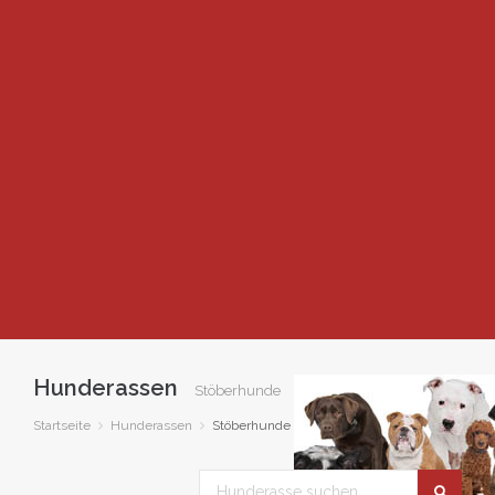
Hunderassen
Stöberhunde
Startseite
Hunderassen
Stöberhunde