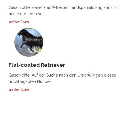
Geschichte: âEiner der Ã¤ltesten Landspaniels Englands ist
heute nur noch so ...
weiter lesen
Flat-coated Retriever
Geschichte: Auf der Suche nach den UrsprÃ¼ngen dieses
hochbegabten Hundes ...
weiter lesen