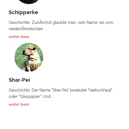
Schipperke
Geschichte: ZunÃ¤chst glaubte man, sein Name sei vom
niederlÃ¤ndischen ...
weiter lesen
Shar-Pei
Geschichte: Der Name "Shar-Pei" bedeutet "Haifischhaut"
oder "Glaspapier". Und ...
weiter lesen