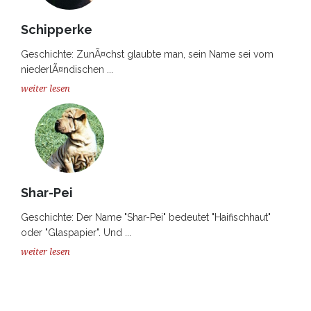
Schipperke
Geschichte: ZunÃ¤chst glaubte man, sein Name sei vom
niederlÃ¤ndischen ...
weiter lesen
Shar-Pei
Geschichte: Der Name "Shar-Pei" bedeutet "Haifischhaut"
oder "Glaspapier". Und ...
weiter lesen