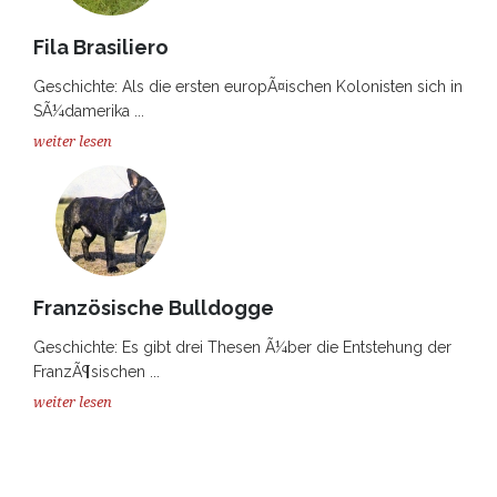
Fila Brasiliero
Geschichte: Als die ersten europÃ¤ischen Kolonisten sich in
SÃ¼damerika ...
weiter lesen
Französische Bulldogge
Geschichte: Es gibt drei Thesen Ã¼ber die Entstehung der
FranzÃ¶sischen ...
weiter lesen