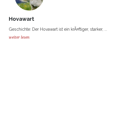
Hovawart
Geschichte: Der Hovawart ist ein krÃ¤ftiger, starker, ...
weiter lesen