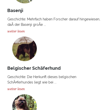
Basenji
Geschichte: Mehrfach haben Forscher darauf hingewiesen,
daÃ der Basenji groÃe ...
weiter lesen
Belgischer Schäferhund
Geschichte: Die Herkunft dieses belgischen
SchÃ¤ferhundes liegt wie bei ...
weiter lesen