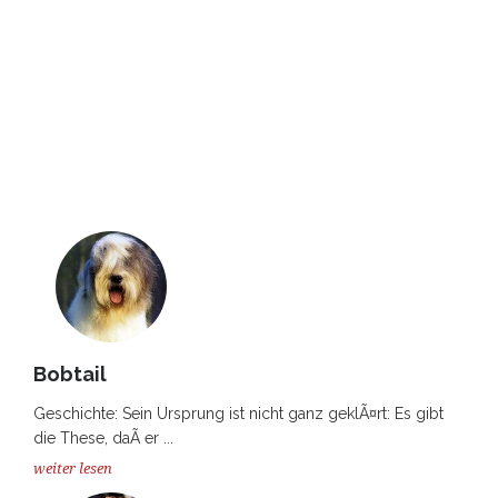
Bobtail
Geschichte: Sein Ursprung ist nicht ganz geklÃ¤rt: Es gibt
die These, daÃ er ...
weiter lesen