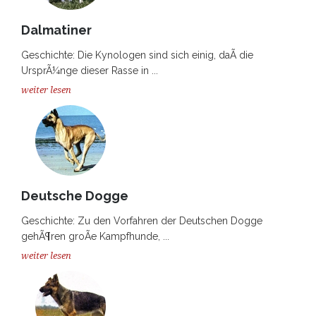
Dalmatiner
Geschichte: Die Kynologen sind sich einig, daÃ die
UrsprÃ¼nge dieser Rasse in ...
weiter lesen
Deutsche Dogge
Geschichte: Zu den Vorfahren der Deutschen Dogge
gehÃ¶ren groÃe Kampfhunde, ...
weiter lesen