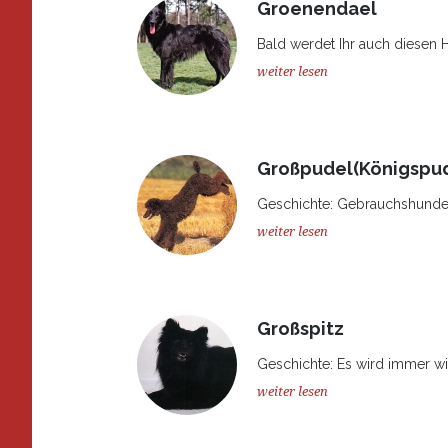
Groenendael
Bald werdet Ihr auch diesen Hu
weiter lesen
Großpudel(Königspud
Geschichte: Gebrauchshunde, 
weiter lesen
Großspitz
Geschichte: Es wird immer wie
weiter lesen