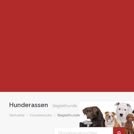
Hunderassen
Begleithunde
Startseite
Hunderassen
Begleithunde