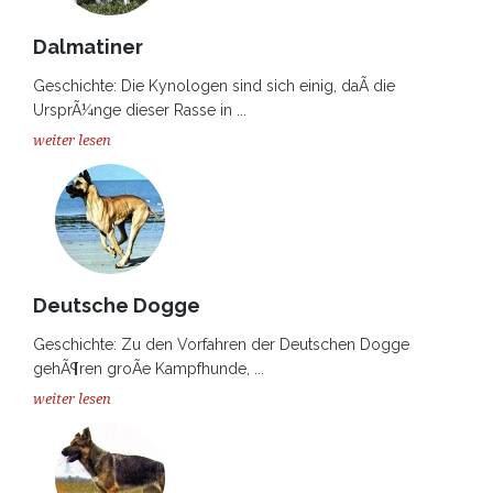
Dalmatiner
Geschichte: Die Kynologen sind sich einig, daÃ die
UrsprÃ¼nge dieser Rasse in ...
weiter lesen
Deutsche Dogge
Geschichte: Zu den Vorfahren der Deutschen Dogge
gehÃ¶ren groÃe Kampfhunde, ...
weiter lesen