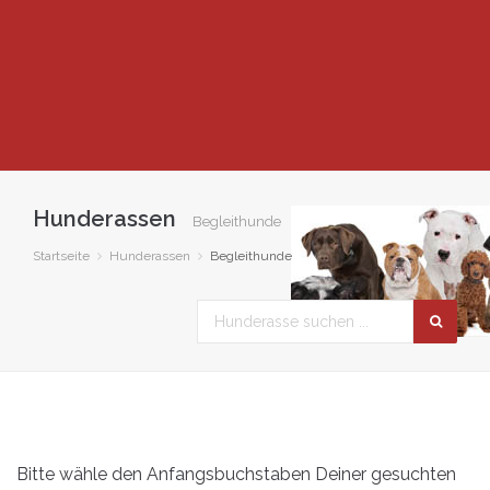
Hunderassen
Begleithunde
Startseite
Hunderassen
Begleithunde
Bitte wähle den Anfangsbuchstaben Deiner gesuchten