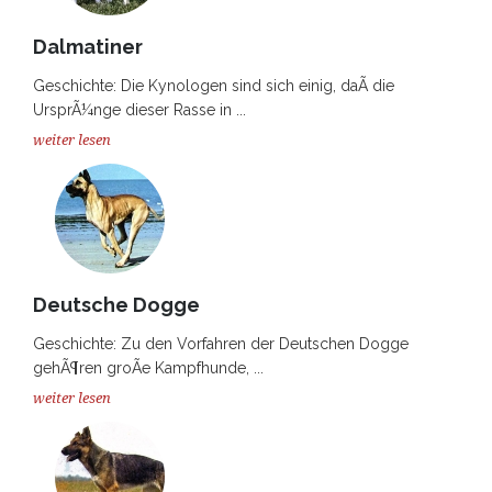
Dalmatiner
Geschichte: Die Kynologen sind sich einig, daÃ die
UrsprÃ¼nge dieser Rasse in ...
weiter lesen
Deutsche Dogge
Geschichte: Zu den Vorfahren der Deutschen Dogge
gehÃ¶ren groÃe Kampfhunde, ...
weiter lesen