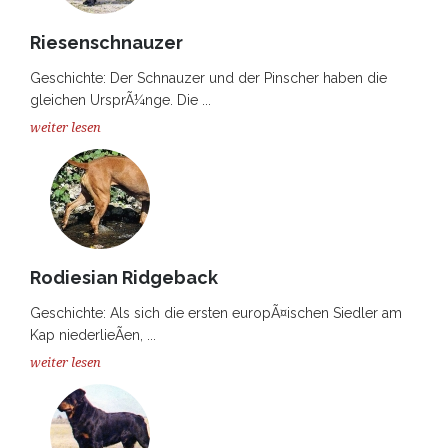
Riesenschnauzer
Geschichte: Der Schnauzer und der Pinscher haben die
gleichen UrsprÃ¼nge. Die ...
weiter lesen
Rodiesian Ridgeback
Geschichte: Als sich die ersten europÃ¤ischen Siedler am
Kap niederlieÃen, ...
weiter lesen