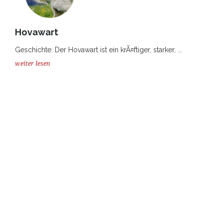
Hovawart
Geschichte: Der Hovawart ist ein krÃ¤ftiger, starker, ...
weiter lesen