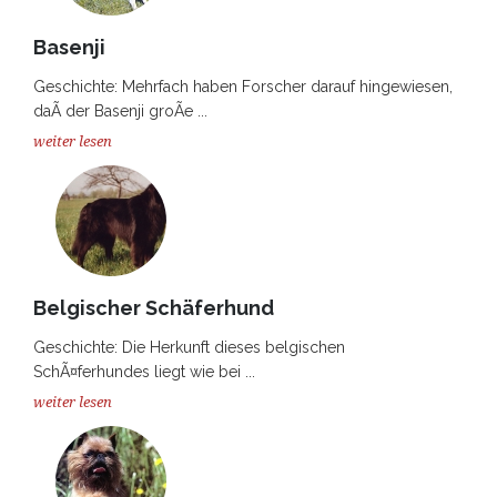
Basenji
Geschichte: Mehrfach haben Forscher darauf hingewiesen,
daÃ der Basenji groÃe ...
weiter lesen
Belgischer Schäferhund
Geschichte: Die Herkunft dieses belgischen
SchÃ¤ferhundes liegt wie bei ...
weiter lesen