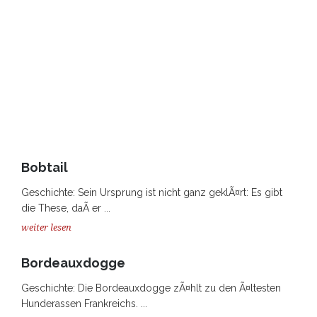
Bobtail
Geschichte: Sein Ursprung ist nicht ganz geklÃ¤rt: Es gibt
die These, daÃ er ...
weiter lesen
Bordeauxdogge
Geschichte: Die Bordeauxdogge zÃ¤hlt zu den Ã¤ltesten
Hunderassen Frankreichs. ...